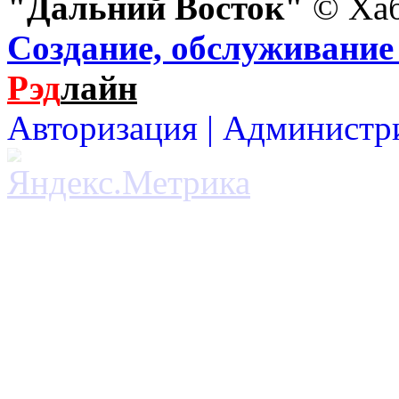
"Дальний Восток"
© Хаб
Создание, обслуживание 
Рэд
лайн
Авторизация |
Администр